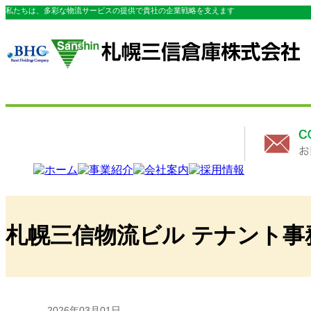
私たちは、多彩な物流サービスの提供で貴社の企業戦略を支えます
札幌三信物流ビル テナント
2026年03月01日