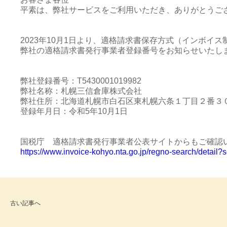
平素は、弊社サービスをご利用いただき、ありがとうご
2023年10月1日より、適格請求書保存方式（インボイ
弊社の適格請求書発行事業者登録番号をお知らせいたし
弊社登録番号：T5430001019982
弊社名称：札幌三信倉庫株式会社
弊社住所：北海道札幌市白石区東札幌六条１丁目２番３
登録年月日：令和5年10月1日
国税庁 適格請求書発行事業者公表サイトからもご確認
https://www.invoice-kohyo.nta.go.jp/regno-search/deta
古い記事へ